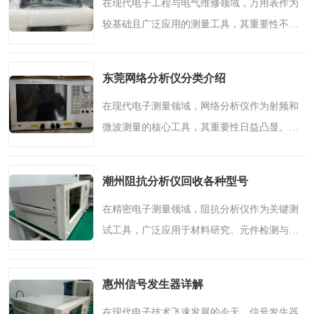
在现代电子工程与电气维修领域，万用表作为
较基础且广泛应用的测量工具，其重要性不言
而喻。无论是专业工程师还是日常维修人员，
都离不开这一“全能助手”。本文将深入解析万
东莞网络分析仪分类介绍
用表的功能、类型..
在现代电子测量领域，网络分析仪作为射频和
微波测量的核心工具，其重要性日益凸显。随
着无线通信、雷达系统等技术的快速发展，对
网络分析仪的需求也呈现出多样化、专业化的
潮州阻抗分析仪回收各种型号
趋势。本文将围绕网..
在精密电子测量领域，阻抗分析仪作为关键测
试工具，广泛应用于材料研究、元件检测与质
量控制等多个环节。随着技术迭代与产业升
级，许多机构与个人手中闲置或淘汰的各类阻
惠州信号发生器详解
抗分析仪，正等待专业..
在现代电子技术飞速发展的今天，信号发生器