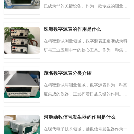
已成为**的关键设备。作为一款专业的测量工
具，网络分析仪能够全面、准确地分析射频网
络的幅频特性和相频特性，为无线通信、微波
珠海数字源表的作用是什么
测量、雷达系统等应..
在精密测试测量领域，数字源表正逐渐成为科
研与工业应用中**的核心工具。作为一种集高
精度电源与电流表功能于一体的先进仪器，数
字源表在提升测试效率、保障数据可靠性方面
茂名数字源表分类介绍
发挥着关键作用。本..
在精密测试与测量领域，数字源表作为一种高
度集成的仪器，正发挥着日益关键的作用。它
巧妙地将高精度电源与灵敏电流表的功能融为
一体，为现代科研与工业测试提供了稳定而可
河源函数信号发生器的作用是什么
靠的解决方案。本文..
在现代电子技术领域，函数信号发生器作为一