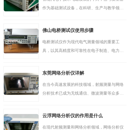
作为基础测试设备，在科研、生产与教学领域
扮演着**的角色。一款高性能的信号发生器能
够为各类电子系统的设计、调试与验证提供可
佛山电桥测试仪使用步骤
靠保障，成为工程师..
电桥测试仪作为现代电气测量领域的重要工
具，以其高精度和可靠性在电子制造、电力维
护及科研实验中占据关键地位。本文将系统介
绍电桥测试仪的基本原理、操作流程及注意事
东莞网络分析仪详解
项，帮助用户充分发挥..
在当今高速发展的科技领域，射频测量与网络
分析技术已成为无线通信、微波测量等众多行
业**的重要支撑。作为一家专注于仪器仪表研
发与制造的企业，我们始终致力于通过创新技
云浮网络分析仪的作用是什么
术，为客户提供高性..
在现代射频测量和网络分析领域，网络分析仪