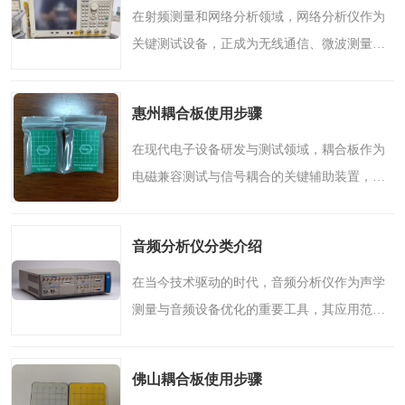
在射频测量和网络分析领域，网络分析仪作为
关键测试设备，正成为无线通信、微波测量等
行业**的工具。对于许多深圳及周边地区的工
程师和技术人员而言，掌握网络分析仪的正确
惠州耦合板使用步骤
使用方法，不仅能提..
在现代电子设备研发与测试领域，耦合板作为
电磁兼容测试与信号耦合的关键辅助装置，正
发挥着日益重要的作用。其通过模拟复杂电磁
环境或实现信号定向传输，在产品认证、设备
音频分析仪分类介绍
研发及抗干扰测试中..
在当今技术驱动的时代，音频分析仪作为声学
测量与音频设备优化的重要工具，其应用范围
日益广泛。从专业音响工程到消费电子产品测
试，从声学环境评估到语音识别系统开发，精
佛山耦合板使用步骤
确的音频分析已成为..