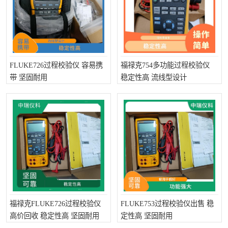
FLUKE726过程校验仪 容易携
福禄克754多功能过程校验仪
带 坚固耐用
稳定性高 流线型设计
福禄克FLUKE726过程校验仪
FLUKE753过程校验仪出售 稳
高价回收 稳定性高 坚固耐用
定性高 坚固耐用