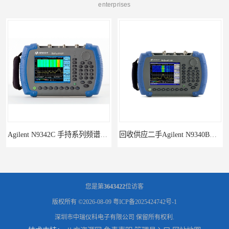
enterprises
Agilent N9342C 手持系列频谱分析仪
回收供应二手Agilent N9340B手持式系列频谱分析仪
您是第
3643422
位访客
版权所有 ©2026-08-09
粤ICP备2025424742号-1
深圳市中瑞仪科电子有限公司
保留所有权利.