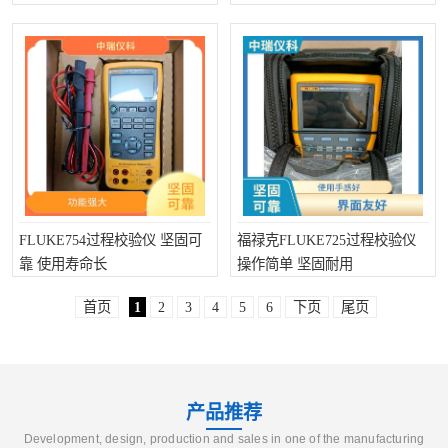
FLUKE754过程校验仪 坚固可
福禄克FLUKE725过程校验仪
靠 使用寿命长
操作简单 坚固耐用
首页
1
2
3
4
5
6
下页
尾页
产品推荐
Development, design, production and sales in one of the manufacturing