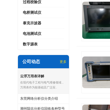
过程校验仪
电桥测试仪
泰克示波器
电池测试仪
数字源表
公司动态
更多
云浮万用表详解
在现代电子工程与电气维修领域，
万用表作为较基础且广泛应..
东莞网络分析仪分类介绍
潮州阻抗分析仪回收各种型号