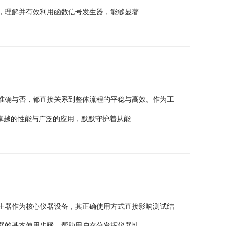
理解并有效利用函数信号发生器，能够显著..
准确与否，都直接关系到整体流程的平稳与高效。作为工
卓越的性能与广泛的应用，默默守护着从能..
生器作为核心仪器设备，其正确使用方式直接影响测试结
的基本使用步骤，帮助用户充分发挥仪器性..