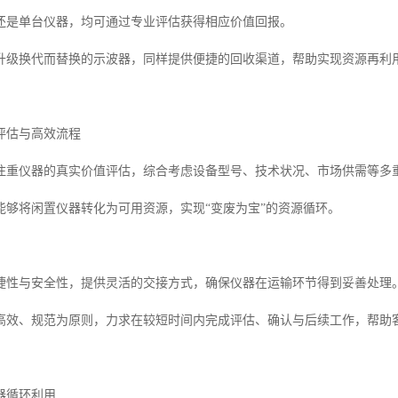
还是单台仪器，均可通过专业评估获得相应价值回报。
升级换代而替换的示波器，同样提供便捷的回收渠道，帮助实现资源再利
评估与高效流程
注重仪器的真实价值评估，综合考虑设备型号、技术状况、市场供需等多
能够将闲置仪器转化为可用资源，实现“变废为宝”的资源循环。
捷性与安全性，提供灵活的交接方式，确保仪器在运输环节得到妥善处理
高效、规范为原则，力求在较短时间内完成评估、确认与后续工作，帮助
器循环利用