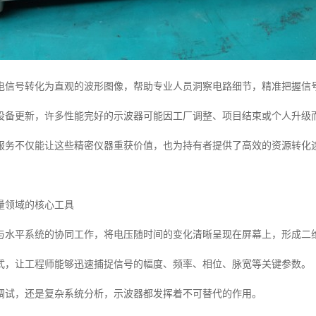
电信号转化为直观的波形图像，帮助专业人员洞察电路细节，精准把握信
设备更新，许多性能完好的示波器可能因工厂调整、项目结束或个人升级
服务不仅能让这些精密仪器重获价值，也为持有者提供了高效的资源转化
量领域的核心工具
与水平系统的协同工作，将电压随时间的变化清晰呈现在屏幕上，形成二
式，让工程师能够迅速捕捉信号的幅度、频率、相位、脉宽等关键参数。
调试，还是复杂系统分析，示波器都发挥着不可替代的作用。