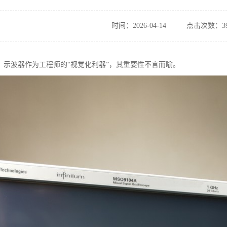
时间：2026-04-14
点击次数：39
，示波器作为工程师的“视觉化利器”，其重要性不言而喻。