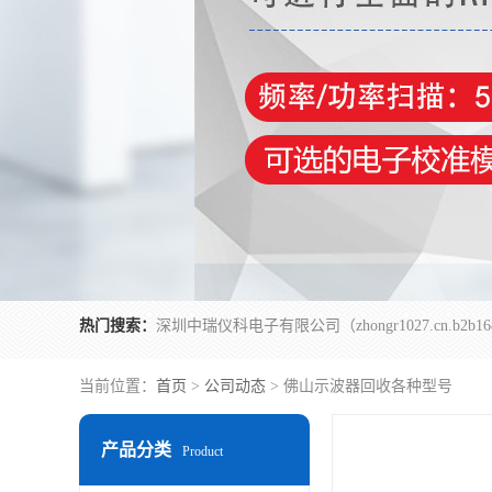
热门搜索：
当前位置：
首页
>
公司动态
> 佛山示波器回收各种型号
产品分类
Product