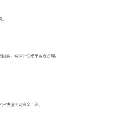
用。
重因素，确保评估结果客观合理。
。
客户快速实现资金回笼。