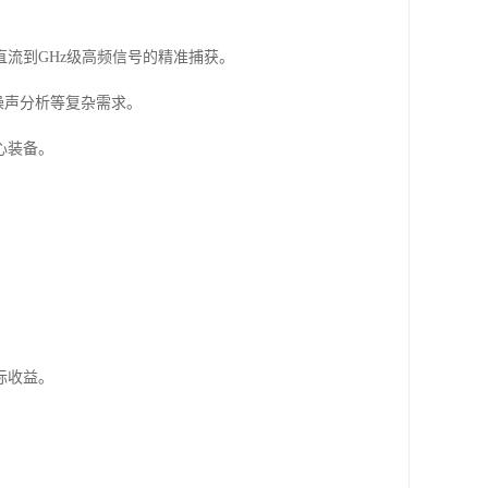
流到GHz级高频信号的精准捕获。
噪声分析等复杂需求。
心装备。
际收益。