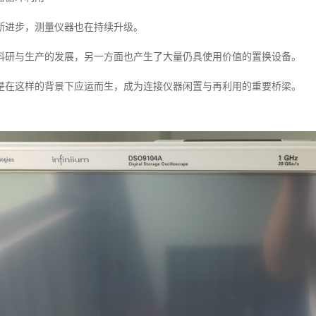
断进步，测量仪器也在持续升级。
科研与生产的发展，另一方面也产生了大量仍具使用价值的置换设备。
是在这样的背景下应运而生，成为连接仪器闲置与再利用的重要桥梁。