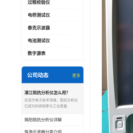
过程校验仪
电桥测试仪
泰克示波器
电池测试仪
数字源表
公司动态
更多
湛江阻抗分析仪怎么用？
在现代电子技术领域，阻抗分析仪
已成为科研探索与工业质量..
揭阳阻抗分析仪详解
珠海示波器分类介绍