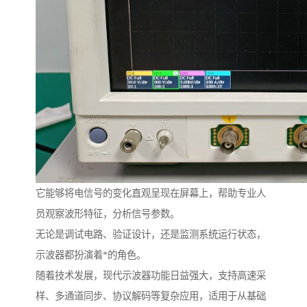
它能够将电信号的变化直观呈现在屏幕上，帮助专业人
员观察波形特征，分析信号参数。
无论是调试电路、验证设计，还是监测系统运行状态，
示波器都扮演着*的角色。
随着技术发展，现代示波器功能日益强大，支持高速采
样、多通道同步、协议解码等复杂应用，适用于从基础