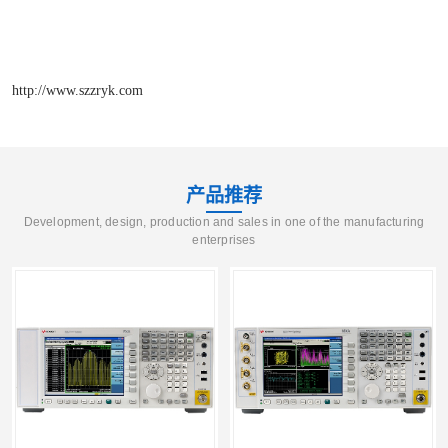
http://www.szzryk.com
产品推荐
Development, design, production and sales in one of the manufacturing
enterprises