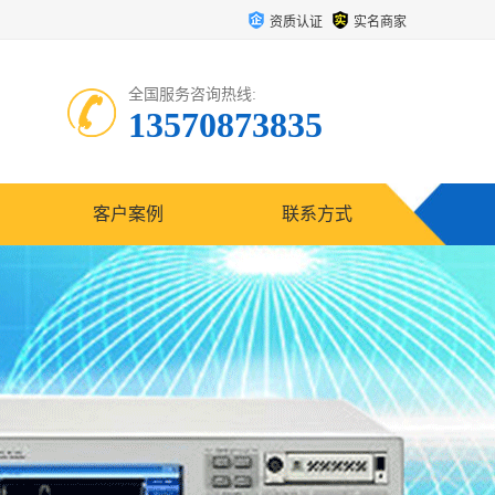
资质认证
实名商家
全国服务咨询热线:
13570873835
客户案例
联系方式