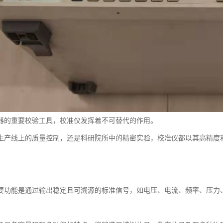
器的重要校验工具，校准仪发挥着不可替代的作用。
生产线上的质量控制，还是科研院所中的精密实验，校准仪都以其高精度
要功能是通过输出稳定且可溯源的标准信号，如电压、电流、频率、压力
。