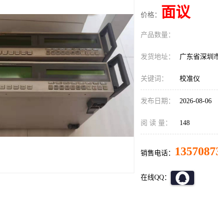
面议
价格：
产品数量：
发货地址：
广东省深圳
关键词：
校准仪
发布日期：
2026-08-06
阅 读 量：
148
1357087
销售电话：
在线QQ：