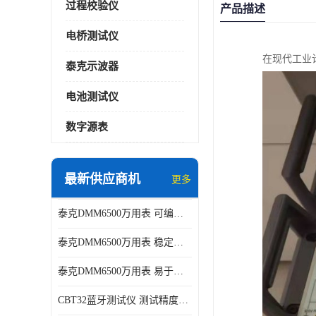
过程校验仪
产品描述
电桥测试仪
在现代工业
泰克示波器
电池测试仪
数字源表
最新供应商机
更多
泰克DMM6500万用表 可编程性强 多种接口
泰克DMM6500万用表 稳定性高 精度高
泰克DMM6500万用表 易于操作 操作简便
CBT32蓝牙测试仪 测试精度高 灵活性高 多功能性