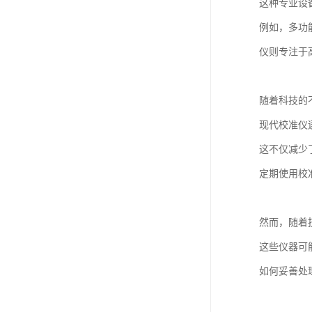
这种专业设
例如，多功
仪则专注于
随着科技的
现代校准仪
这不仅减少
定期使用校
然而，随着
这些仪器可
如何妥善处