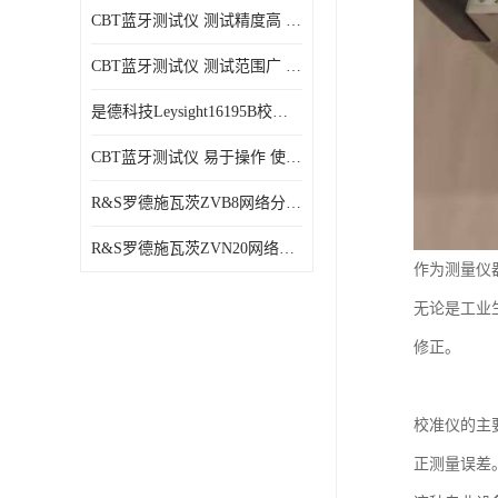
CBT蓝牙测试仪 测试精度高 兼容性强 使用寿命较长
CBT蓝牙测试仪 测试范围广 稳定性好
是德科技Leysight16195B校准件 可靠性高 精度高
CBT蓝牙测试仪 易于操作 使用寿命较长
R&S罗德施瓦茨ZVB8网络分析仪 可视化分析 多功能性
R&S罗德施瓦茨ZVN20网络分析仪 性能稳定 提高网络性能
作为测量仪
无论是工业
修正。
校准仪的主
正测量误差