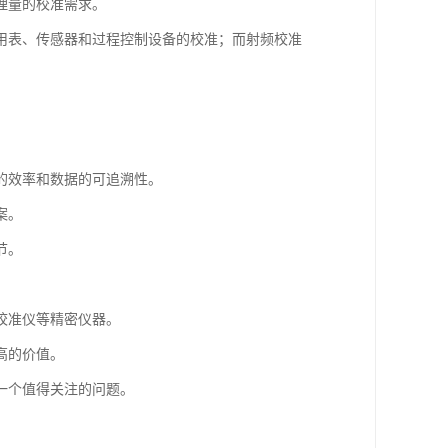
理量的校准需求。
用表、传感器和过程控制设备的校准；而射频校准
的效率和数据的可追溯性。
案。
节。
校准仪等精密仪器。
高的价值。
一个值得关注的问题。