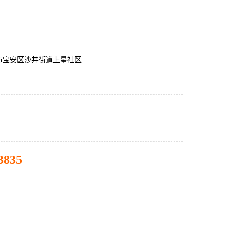
市宝安区沙井街道上星社区
3835