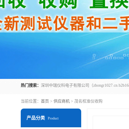
热门搜索：
当前位置：
首页
>
供应商机
> 茂名校准仪收购
产品分类
Product