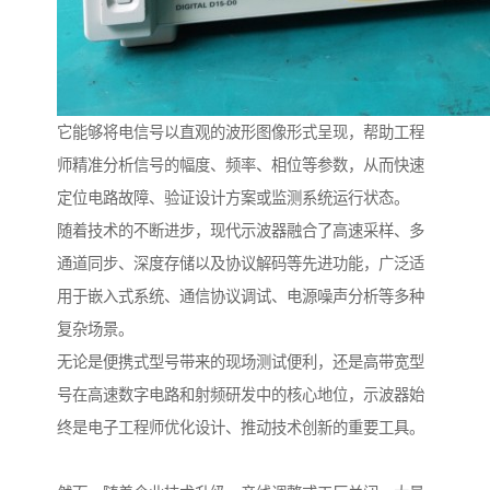
它能够将电信号以直观的波形图像形式呈现，帮助工程
师精准分析信号的幅度、频率、相位等参数，从而快速
定位电路故障、验证设计方案或监测系统运行状态。
随着技术的不断进步，现代示波器融合了高速采样、多
通道同步、深度存储以及协议解码等先进功能，广泛适
用于嵌入式系统、通信协议调试、电源噪声分析等多种
复杂场景。
无论是便携式型号带来的现场测试便利，还是高带宽型
号在高速数字电路和射频研发中的核心地位，示波器始
终是电子工程师优化设计、推动技术创新的重要工具。