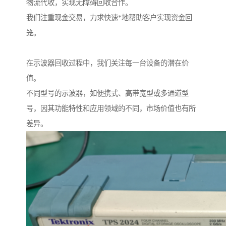
物流代收，实现无障碍回收合作。
我们注重现金交易，力求快速*地帮助客户实现资金回
笼。
在示波器回收过程中，我们关注每一台设备的潜在价
值。
不同型号的示波器，如便携式、高带宽型或多通道型
号，因其功能特性和应用领域的不同，市场价值也有所
差异。