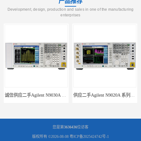
产品推荐
Development, design, production and sales in one of the manufacturing
enterprises
诚信供应二手Agilent N9030A 系列频谱分析仪
供应二手Agilent N9020A 系列皮肤偏向于
您是第
3636436
位访客
版权所有 ©2026-08-08
粤ICP备2025424742号-1