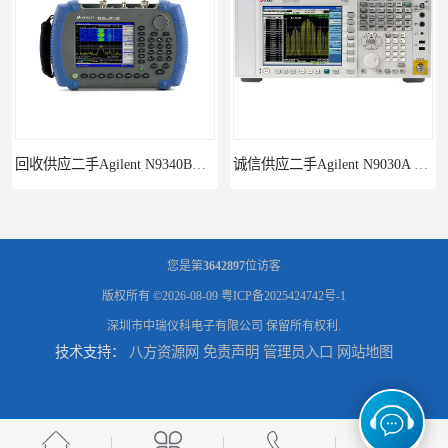
回收供应二手Agilent N9340B手持式系列频谱分析仪
诚信供应二手Agilent N9030A 系列频谱分析仪
您是第
3642897
位访客
版权所有 ©2026-08-09
粤ICP备2025424742号-1
深圳市中瑞仪科电子有限公司
保留所有权利.
技术支持：
八方资源网
免责声明
管理员入口
网站地图
供应二手Agilent N9020A 系列皮肤偏向于
回收供应二手Agilent N9000A PSA系列频谱分析仪