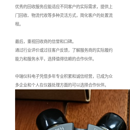
优秀的回收服务应能适应不同客户的实际需求，提供上
门回收、物流代收等多种灵活方式，简化客户的处置流
程。
最后，重视回收商的信誉和口碑。
通过行业评价或过往客户反馈，了解服务商的实际履约
能力和服务水平，选择值得信赖的合作伙伴。
中瑞仪科电子凭借多年专业积累和诚信经营，已成为众
多企业和个人在仪器处理方面的可以选择合作伙伴。