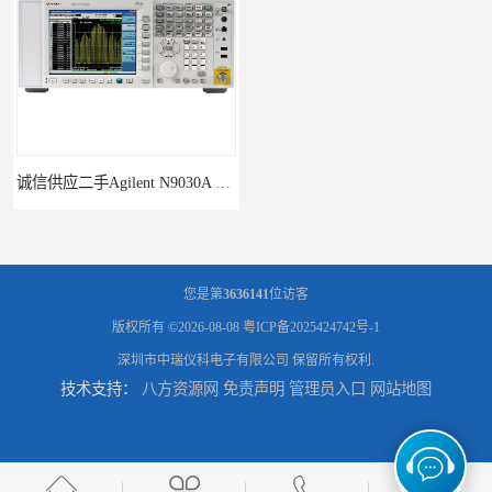
诚信供应二手Agilent N9030A 系列频谱分析仪
供应二手Agilent N9020A 系列皮肤偏向于
您是第
3636141
位访客
版权所有 ©2026-08-08
粤ICP备2025424742号-1
深圳市中瑞仪科电子有限公司
保留所有权利.
技术支持：
八方资源网
免责声明
管理员入口
网站地图
回收供应二手Agilent N9000A PSA系列频谱分析仪
回收供应二手Agilent E4440A PSA系列频谱分析仪