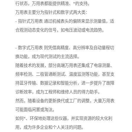
行状态，万用表都能提供精准、*的支持。
万用表主要分为指针式和数字式两大类：
- 指针式万用表 通过机械表头的偏转来显示测量值，适
合观测动态变化的信号，如电压波动或电流趋势。
- 数字式万用表 则凭借高精度、高分辨率及自动量程切
换功能，成为现代测试的主流选择。
随着技术的发展，部分高端万用表还集成了电容测量、
频率检测、二极管通断测试、温度监测等功能，甚至支
持蓝牙传输、数据记录和智能分析，进一步提升了故障
诊断效率，成为工程师和维修人员的得力助手。
然而，随着设备的更新换代或工厂的调整，大量万用表
可能面临闲置或淘汰。
如何*、环保地处理这些仪器，并实现资源的较大化利
用，成为许多企业和个人关注的问题。