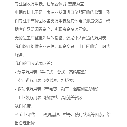
专业回收万用表，让闲置仪器“变废为宝”
中瑞仪科电子是一家专业从事进口仪器回收的公司，我
们专注于高价回收各类万用表及其他电子测量仪器，帮
助客户盘活闲置资产，实现资金快速回笼。
无论是工厂整批淘汰的设备，还是个人闲置的万用表，
我们均可提供专业评估、现金交易、上门回收等一站式
服务。
我们的回收范围涵盖：
- 数字万用表（手持式、台式、高精度型）
- 指针式万用表（模拟表、机械表）
- 多功能万用表（带电容、频率、温度测量功能）
- 工业级万用表（防爆型、高防护等级）
我们承诺：
✅ 专业评估——根据品牌、型号、使用状况等因素，给
出合理报价