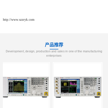
http://www.szzryk.com
产品推荐
Development, design, production and sales in one of the manufacturing
enterprises