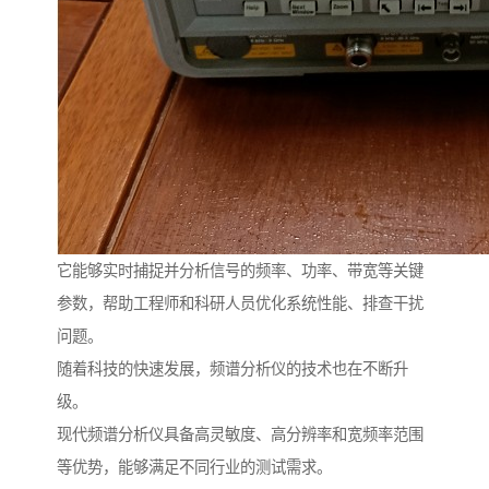
它能够实时捕捉并分析信号的频率、功率、带宽等关键
参数，帮助工程师和科研人员优化系统性能、排查干扰
问题。
随着科技的快速发展，频谱分析仪的技术也在不断升
级。
现代频谱分析仪具备高灵敏度、高分辨率和宽频率范围
等优势，能够满足不同行业的测试需求。