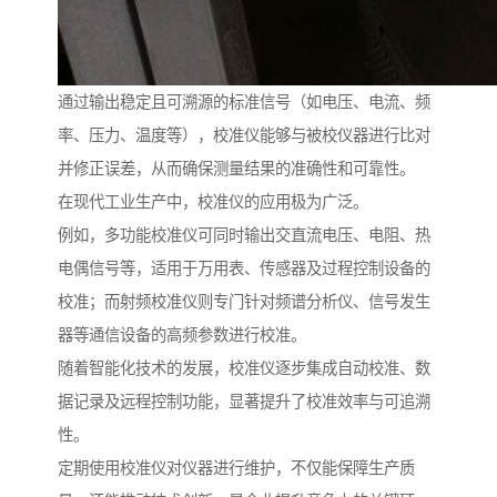
通过输出稳定且可溯源的标准信号（如电压、电流、频
率、压力、温度等），校准仪能够与被校仪器进行比对
并修正误差，从而确保测量结果的准确性和可靠性。
在现代工业生产中，校准仪的应用极为广泛。
例如，多功能校准仪可同时输出交直流电压、电阻、热
电偶信号等，适用于万用表、传感器及过程控制设备的
校准；而射频校准仪则专门针对频谱分析仪、信号发生
器等通信设备的高频参数进行校准。
随着智能化技术的发展，校准仪逐步集成自动校准、数
据记录及远程控制功能，显著提升了校准效率与可追溯
性。
定期使用校准仪对仪器进行维护，不仅能保障生产质