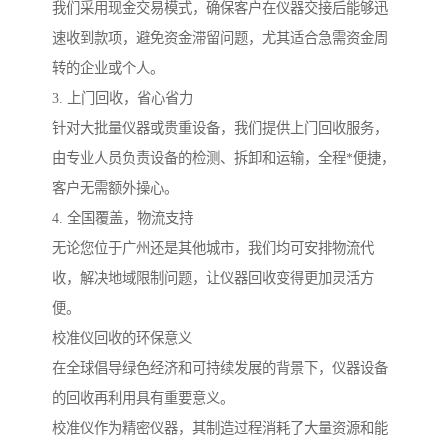
我们采用现金交易模式，确保客户在仪器交接后能够迅
速收到款项，避免资金滞留问题，尤其适合急需资金周
转的企业或个人。
3. 上门回收，省心省力
针对大批量仪器或贵重设备，我们提供上门回收服务，
由专业人员负责设备的检测、拆卸和运输，全程*便捷，
客户无需额外操心。
4. 全国覆盖，物流支持
无论您位于广州还是其他城市，我们均可安排物流代
收，解决地域限制问题，让仪器回收变得更加灵活方
便。
校准仪回收的环保意义
在全球倡导绿色经济和可持续发展的背景下，仪器设备
的回收再利用具有重要意义。
校准仪作为精密仪器，其制造过程消耗了大量资源和能