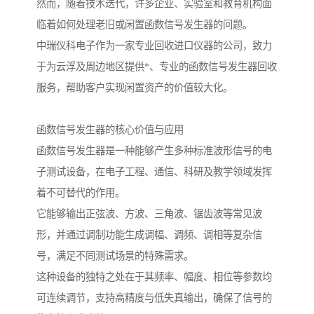
然而，随着技术迭代，许多企业、实验室和教育机构面
临着如何处理老旧或闲置函数信号发生器的问题。
中瑞仪科电子作为一家专业回收进口仪器的公司，致力
于为云浮及周边地区提供*、专业的函数信号发生器回收
服务，帮助客户实现闲置资产的价值较大化。
函数信号发生器的核心价值与应用
函数信号发生器是一种能够产生多种标准波形信号的电
子测试设备，在电子工程、通信、科研及教学领域发挥
着不可替代的作用。
它能够输出正弦波、方波、三角波、锯齿波等常见波
形，并通过调制功能生成调幅、调频、调相等复杂信
号，满足不同测试场景的特殊需求。
这种设备的独特之处在于其频率、幅度、相位等参数均
可连续调节，支持高精度与低失真输出，确保了信号的