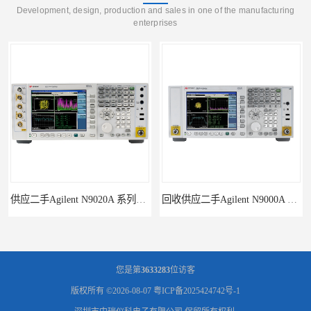
Development, design, production and sales in one of the manufacturing
enterprises
供应二手Agilent N9020A 系列皮肤偏向于
回收供应二手Agilent N9000A PSA系列频谱分析仪
您是第
3633283
位访客
版权所有 ©2026-08-07
粤ICP备2025424742号-1