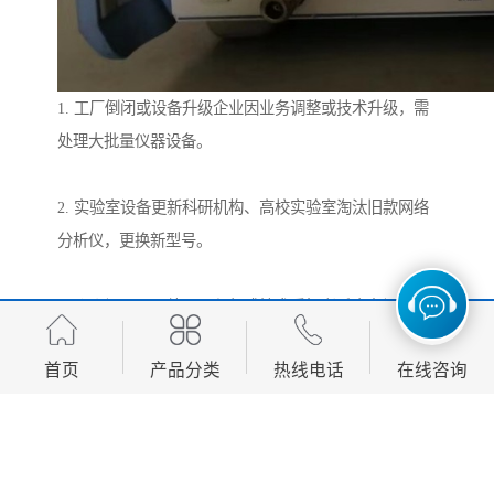
1. 工厂倒闭或设备升级企业因业务调整或技术升级，需
处理大批量仪器设备。
2. 实验室设备更新科研机构、高校实验室淘汰旧款网络
分析仪，更换新型号。
3. 个人闲置仪器处理工程师或技术爱好者手中有闲置仪
器，希望快速变现。
首页
产品分类
热线电话
在线咨询
如何高效完成网络分析仪回收？
1. 评估设备状态提供仪器的品牌、型号、使用年限、功
能状况等信息，以便初步估价。