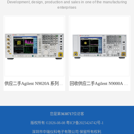
Development, design, production and sales in one of the manufacturing
enterprises
供应二手Agilent N9020A 系列皮肤偏向于
回收供应二手Agilent N9000A PSA系列频谱分析仪
您是第
3638717
位访客
版权所有 ©2026-08-08
粤ICP备2025424742号-1
深圳市中瑞仪科电子有限公司
保留所有权利.