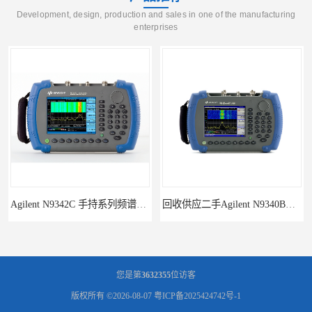
Development, design, production and sales in one of the manufacturing
enterprises
回收供应二手Agilent N9340B手持式系列频谱分析仪
诚信供应二手Agilent N9030A 系列频谱分析仪
您是第
3632355
位访客
版权所有 ©2026-08-07
粤ICP备2025424742号-1