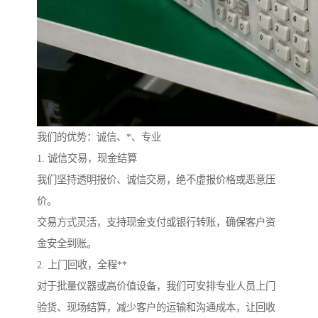
我们的优势：诚信、*、专业
1. 诚信交易，现金结算
我们坚持透明报价、诚信交易，绝不虚报价格或恶意压
价。
交易方式灵活，支持现金支付或银行转账，确保客户资
金安全到账。
2. 上门回收，全程**
对于批量仪器或高价值设备，我们可安排专业人员上门
验货、现场结算，减少客户的运输和沟通成本，让回收