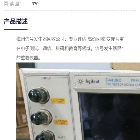
阅 读 量：
370
产品描述
梅州信号发生器回收公司：专业评估 高价回收 变废为宝
在电子测试、通信、科研和教育等领域，信号发生器是*
的重要仪器。