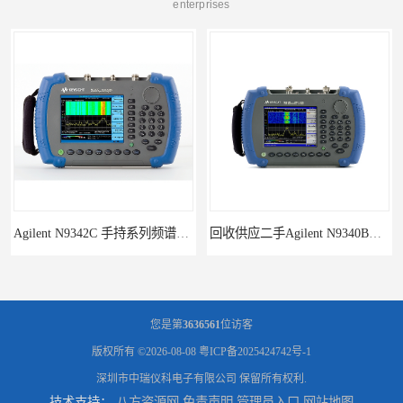
enterprises
Agilent N9342C 手持系列频谱分析仪
回收供应二手Agilent N9340B手持式系列频谱分析仪
您是第
3636561
位访客
版权所有 ©2026-08-08
粤ICP备2025424742号-1
深圳市中瑞仪科电子有限公司
保留所有权利.
技术支持：
八方资源网
免责声明
管理员入口
网站地图