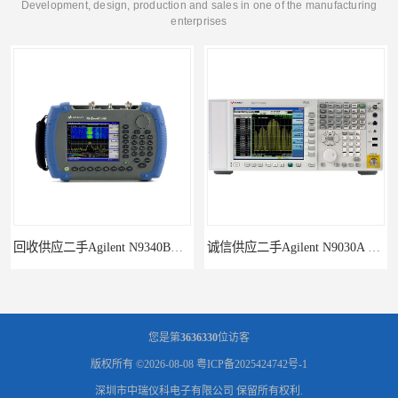
Development, design, production and sales in one of the manufacturing
enterprises
回收供应二手Agilent N9340B手持式系列频谱分析仪
诚信供应二手Agilent N9030A 系列频谱分析仪
您是第
3636330
位访客
版权所有 ©2026-08-08
粤ICP备2025424742号-1
深圳市中瑞仪科电子有限公司
保留所有权利.