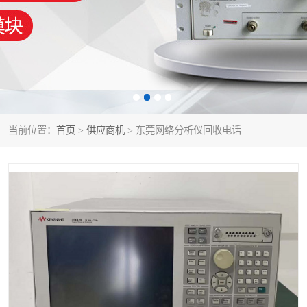
泰克示波器
电池测试仪
数字源表
函数信号发生器
功率计
校准件
校准仪
阻抗分析仪
当前位置：
首页
>
供应商机
> 东莞网络分析仪回收电话
音频分析仪
耦合板