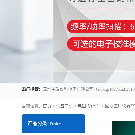
热门搜索：
当前位置：
首页
>
供应商机
>
电阻-功率计
> 回收工厂仪器E9
产品分类
Product