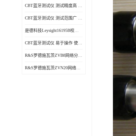
CBT蓝牙测试仪 测试精度高 兼容性强 使用寿命较长
CBT蓝牙测试仪 测试范围广 稳定性好
是德科技Leysight16195B校准件 可靠性高 精度高
CBT蓝牙测试仪 易于操作 使用寿命较长
R&S罗德施瓦茨ZVB8网络分析仪 可视化分析 多功能性
R&S罗德施瓦茨ZVN20网络分析仪 性能稳定 提高网络性能