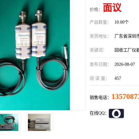
面议
价格：
产品数量：
10.00个
发货地址：
广东省深圳
关键词：
回收工厂仪器
发布日期：
2026-08-07
阅 读 量：
457
1357087
销售电话：
在线QQ：