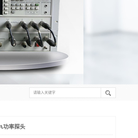
4A功率探头