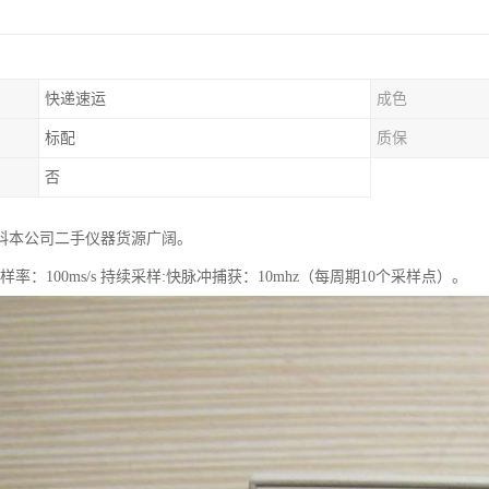
快递速运
成色
标配
质保
否
科本公司二手仪器货源广阔。
采样率：100ms/s 持续采样:快脉冲捕获：10mhz（每周期10个采样点）。