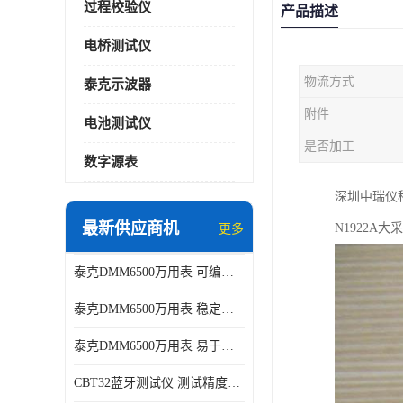
过程校验仪
产品描述
电桥测试仪
物流方式
泰克示波器
附件
电池测试仪
是否加工
数字源表
深圳中瑞仪
最新供应商机
N1922A大
更多
泰克DMM6500万用表 可编程性强 多种接口
泰克DMM6500万用表 稳定性高 精度高
泰克DMM6500万用表 易于操作 操作简便
CBT32蓝牙测试仪 测试精度高 灵活性高 多功能性