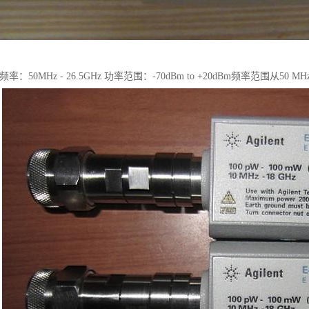
频率：50MHz - 26.5GHz 功率范围：-70dBm to +20dBm频率范围从50 