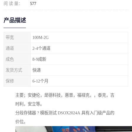
阅 读 量：
577
产品描述
带宽
100M-2G
通道
2-4个通道
成色
8-9成新
发货方式
快递
保修
6-12个月
主要；安捷伦，是德科技，惠普，福禄克，，泰克，吉
时利，安立等。
分段存储器 ? 模板测试 DSOX2024A 具有入门级产品的
价位。