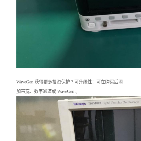
WaveGen 获得更多投资保护 ? 可升级性：可在购买后添
加带宽、数字通道或 WaveGen 。