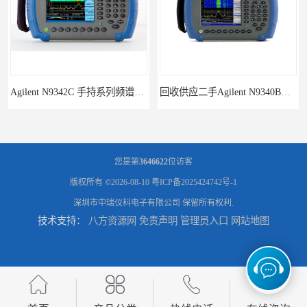
Agilent N9342C 手持系列频谱分析仪
回收供应二手Agilent N9340B手持式系列频谱分析仪
您是第
3646622
位访客
版权所有 ©2026-08-10
粤ICP备2025424742号-1
深圳市中瑞仪科电子有限公司
保留所有权利.
技术支持：
八方资源网
免责声明
管理员入口
网站地图
诚信供应二手Agilent N9030A 系列频谱分析仪
供应二手Agilent N9020A 系列皮肤偏向于