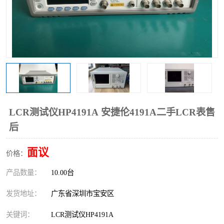
LCR测试仪HP4191A 安捷伦4191A二手LCR表售
后
面议
价格：
产品数量：
10.00台
发货地址：
广东省深圳市宝安区
关键词：
LCR测试仪HP4191A