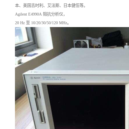
本、美国吉时利、艾法斯、日本健伍等。
Agilent E4990A 阻抗分析仪，
20 Hz 至 10/20/30/50/120 MHz。