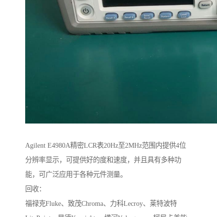
Agilent E4980A精密LCR表20Hz至2MHz范围内提供4位
分辨率显示，可提供好的度和速度，并且具有多种功
能，可广泛应用于各种元件测量。
回收：
福禄克Fluke、致茂Chroma、力科Lecroy、莱特波特