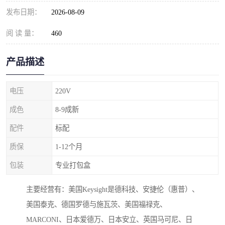
发布日期：
2026-08-09
阅 读 量：
460
产品描述
电压
220V
成色
8-9成新
配件
标配
质保
1-12个月
包装
专业打包盒
主要经营有：美国Keysight是德科技、安捷伦（惠普）、
美国泰克、德国罗德与施瓦茨、美国福禄克、
MARCONI、日本爱德万、日本安立、英国马可尼、日