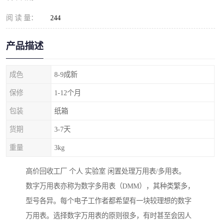
阅 读 量：
244
产品描述
成色
8-9成新
保修
1-12个月
包装
纸箱
货期
3-7天
重量
3kg
高价回收工厂 个人 实验室 闲置处理万用表/多用表。
数字万用表亦称为数字多用表（DMM），其种类繁多，
型号各异。每个电子工作者都希望有一块较理想的数字
万用表。选择数字万用表的原则很多，有时甚至会因人