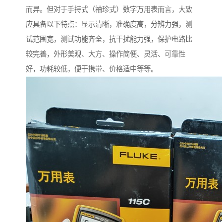
而异。但对于手持式（袖珍式）数字万用表而言，大致
应具备以下特点：显示清晰，准确度高，分辨力强，测
试范围宽，测试功能齐全，抗干扰能力强，保护电路比
较完善，外形美观、大方、操作简便、灵活、可靠性
好，功耗较低，便于携带、价格适中等等。