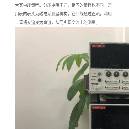
大其电压量程。分压电阻不同，相应的量程也不同。万
用表的表头为磁电系测量机构，它只能通过直流，利用
二管将交流变为直流，从而实现交流电的测量。