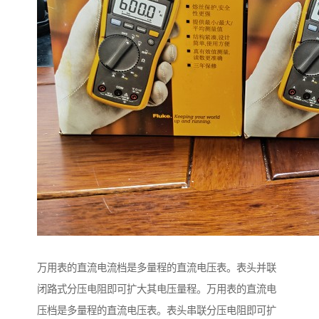
万用表的直流电流档是多量程的直流电压表。表头并联
闭路式分压电阻即可扩大其电压量程。万用表的直流电
压档是多量程的直流电压表。表头串联分压电阻即可扩