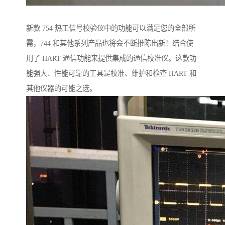
新款 754 热工信号校验仪中的功能可以满足您的全部所
需，744 和其他系列产品也将会不断推陈出新！结合使
用了 HART 通信功能来提供集成的通信校准仪。这款功
能强大、性能可靠的工具是校准、维护和检查 HART 和
其他仪器的可能之选。