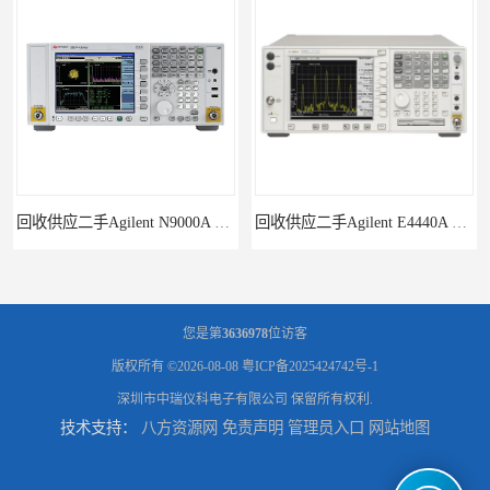
回收供应二手Agilent N9000A PSA系列频谱分析仪
回收供应二手Agilent E4440A PSA系列频谱分析仪
您是第
3636978
位访客
版权所有 ©2026-08-08
粤ICP备2025424742号-1
深圳市中瑞仪科电子有限公司
保留所有权利.
技术支持：
八方资源网
免责声明
管理员入口
网站地图