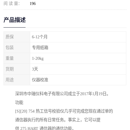
阅 读 量：
196
产品描述
质保
6-12个月
包装
专用纸箱
重量
1-20kg
货期
3天
用途
仪器校准
深圳市中瑞仪科电子有限公司成立于2017年1月19日。
功能
[S][20] 754 热工信号校验仪几乎可完成您现在通过单的
通信器执行的所有日常任务。事实上，它可以提
供 275 HART 通信器的通信功能。