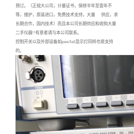
预订。（正规大公司，计量证书，保修半年至壹年不
等，维护，原装进口，免费技术支持，大量 供应，求
长期合作，国内技术）而且本公司长期供应和收购大量
二手仪器!!有意者请与本公司联系。
控制开关以及外部设备如pass/fail显示灯同样也是支持
的。