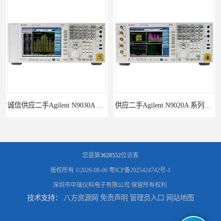
诚信供应二手Agilent N9030A 系列频谱分析仪
供应二手Agilent N9020A 系列皮肤偏向于
您是第
3628552
位访客
版权所有 ©2026-08-06
粤ICP备2025424742号-1
深圳市中瑞仪科电子有限公司
保留所有权利.
技术支持：
八方资源网
免责声明
管理员入口
网站地图