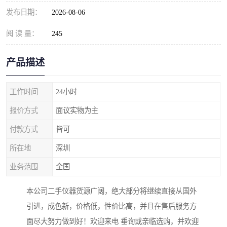
发布日期：
2026-08-06
阅 读 量：
245
产品描述
工作时间
24小时
报价方式
面议实物为主
付款方式
皆可
所在地
深圳
业务范围
全国
本公司二手仪器货源广阔，绝大部分将继续直接从国外
引进，成色新，价格低，性价比高，并且在售后服务方
面尽大努力做到好！欢迎来电 垂询或亲临选购，并欢迎