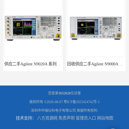
供应二手Agilent N9020A 系列皮肤偏向于
回收供应二手Agilent N9000A PSA系列频谱分析仪
您是第
3632626
位访客
版权所有 ©2026-08-07
粤ICP备2025424742号-1
深圳市中瑞仪科电子有限公司
保留所有权利.
技术支持：
八方资源网
免责声明
管理员入口
网站地图