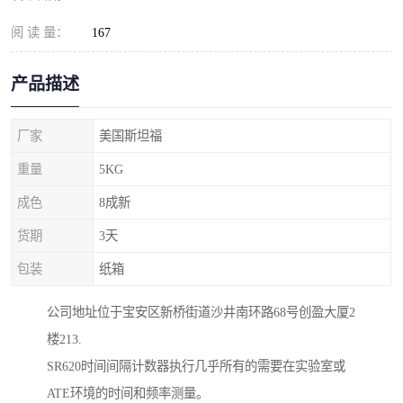
阅 读 量：
167
产品描述
厂家
美国斯坦福
重量
5KG
成色
8成新
货期
3天
包装
纸箱
公司地址位于宝安区新桥街道沙井南环路68号创盈大厦2
楼213.
SR620时间间隔计数器执行几乎所有的需要在实验室或
ATE环境的时间和频率测量。