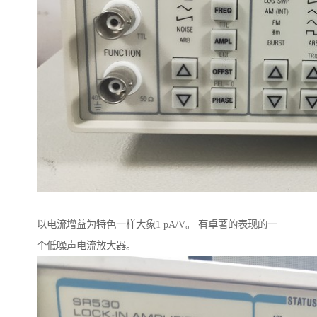
以电流增益为特色一样大象1 pA/V。 有卓著的表现的一
个低噪声电流放大器。