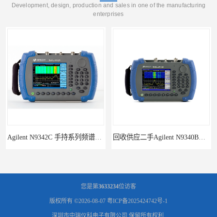
Development, design, production and sales in one of the manufacturing
enterprises
Agilent N9342C 手持系列频谱分析仪
回收供应二手Agilent N9340B手持式系列频谱分析仪
您是第
3633234
位访客
版权所有 ©2026-08-07
粤ICP备2025424742号-1
深圳市中瑞仪科电子有限公司
保留所有权利.