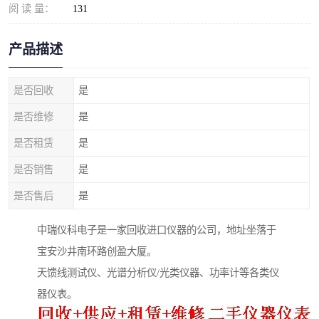
阅 读 量：
131
产品描述
是否回收
是
是否维修
是
是否租赁
是
是否销售
是
是否售后
是
中瑞仪科电子是一家回收进口仪器的公司，地址坐落于
宝安沙井南环路创盈大厦。
天馈线测试仪、光谱分析仪/光类仪器、功率计等各类仪
器仪表。