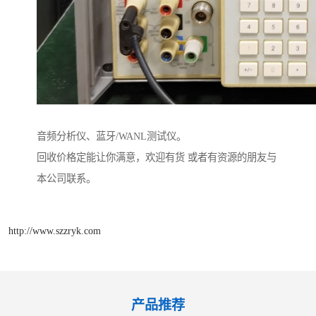
音频分析仪、蓝牙/WANL测试仪。
回收价格定能让你满意，欢迎有货 或者有资源的朋友与
本公司联系。
http://www.szzryk.com
产品推荐