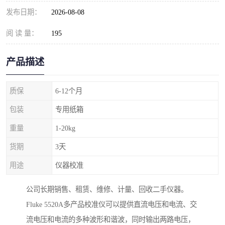
发布日期：
2026-08-08
阅 读 量：
195
产品描述
质保
6-12个月
包装
专用纸箱
重量
1-20kg
货期
3天
用途
仪器校准
公司长期销售、租赁、维修、计量、回收二手仪器。
Fluke 5520A多产品校准仪可以提供直流电压和电流、交
流电压和电流的多种波形和谐波，同时输出两路电压，