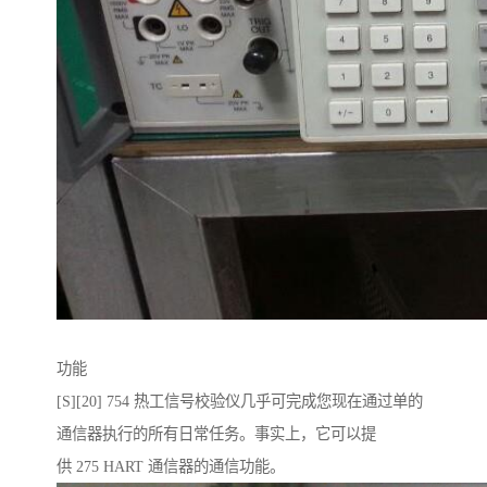
功能
[S][20] 754 热工信号校验仪几乎可完成您现在通过单的
通信器执行的所有日常任务。事实上，它可以提
供 275 HART 通信器的通信功能。