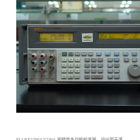
FLUKE5700A/5720A 高精度多功能校准器，设计用于满