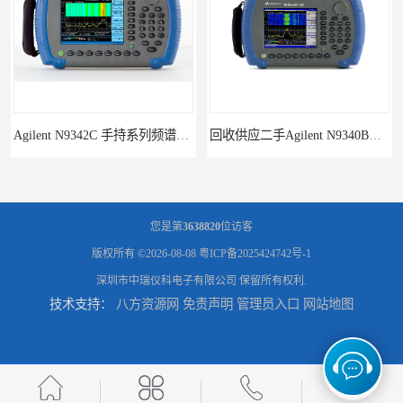
Agilent N9342C 手持系列频谱分析仪
回收供应二手Agilent N9340B手持式系列频谱分析仪
您是第
3638820
位访客
版权所有 ©2026-08-08
粤ICP备2025424742号-1
深圳市中瑞仪科电子有限公司
保留所有权利.
技术支持：
八方资源网
免责声明
管理员入口
网站地图
诚信供应二手Agilent N9030A 系列频谱分析仪
供应二手Agilent N9020A 系列皮肤偏向于