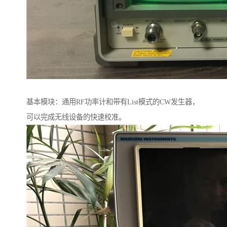
基本模块：通用RF功率计和带有List模式的CW发生器，
可以完成无线设备的快速校准。