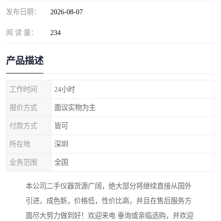
发布日期：
2026-08-07
阅 读 量：
234
产品描述
工作时间
24小时
报价方式
面议实物为主
付款方式
皆可
所在地
深圳
业务范围
全国
本公司二手仪器货源广阔，绝大部分将继续直接从国外
引进，成色新，价格低，性价比高，并且在售后服务方
面尽大努力做到好！欢迎来电 垂询或亲临选购，并欢迎