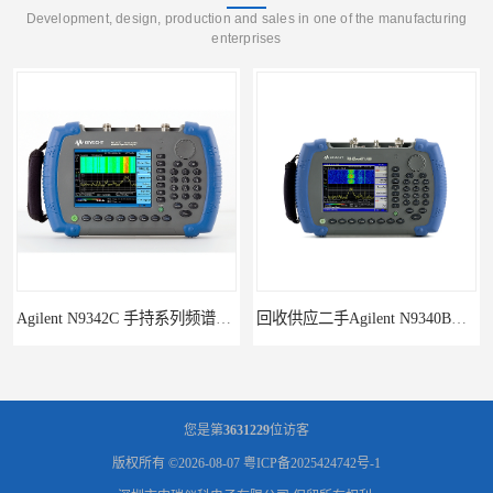
Development, design, production and sales in one of the manufacturing
enterprises
回收供应二手Agilent N9340B手持式系列频谱分析仪
您是第
3631229
位访客
版权所有 ©2026-08-07
粤ICP备2025424742号-1