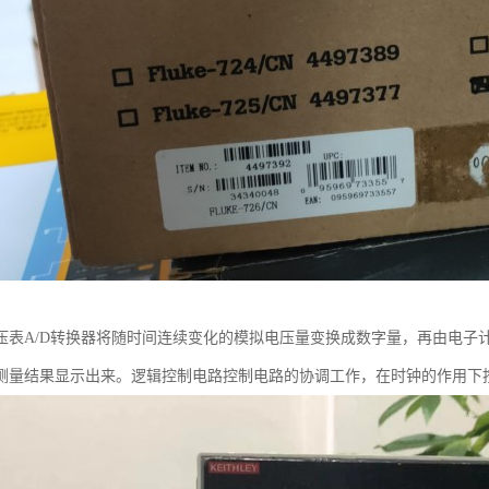
压表A/D转换器将随时间连续变化的模拟电压量变换成数字量，再由电子
测量结果显示出来。逻辑控制电路控制电路的协调工作，在时钟的作用下