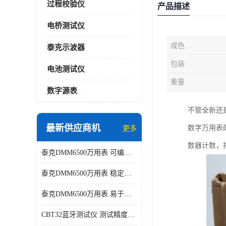
过程校验仪
产品描述
电桥测试仪
成色
泰克示波器
包装
电池测试仪
重量
数字源表
不管全新还
最新供应商机
数字万用表
更多
数器计数，
泰克DMM6500万用表 可编程性强 多种接口
泰克DMM6500万用表 稳定性高 精度高
泰克DMM6500万用表 易于操作 操作简便
CBT32蓝牙测试仪 测试精度高 灵活性高 多功能性