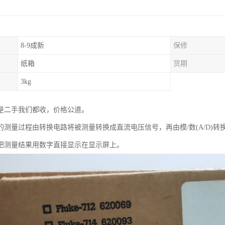
8-9成新
保修
纸箱
货期
3kg
是二手我们都收，价格公道。
的测量过程由转换电路将被测量转换成直流电压信号，再由模/数(A/D)
把测量结果用数字直接显示在显示屏上。