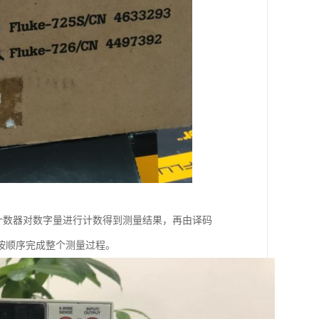
计数器对数字量进行计数得到测量结果，再由译码
按顺序完成整个测量过程。