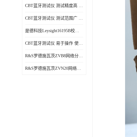
CBT蓝牙测试仪 测试精度高 兼容性强 使用寿命较长
CBT蓝牙测试仪 测试范围广 稳定性好
是德科技Leysight16195B校准件 可靠性高 精度高
CBT蓝牙测试仪 易于操作 使用寿命较长
R&S罗德施瓦茨ZVB8网络分析仪 可视化分析 多功能性
R&S罗德施瓦茨ZVN20网络分析仪 性能稳定 提高网络性能