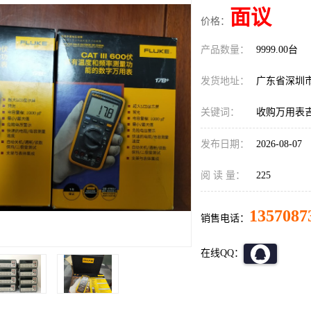
面议
价格：
产品数量：
9999.00台
发货地址：
广东省深圳
关键词：
收购万用表吉时利
发布日期：
2026-08-07
阅 读 量：
225
1357087
销售电话：
在线QQ：