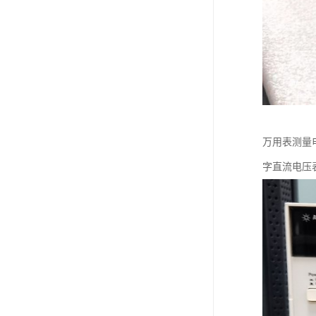
万用表测量
字直流电压