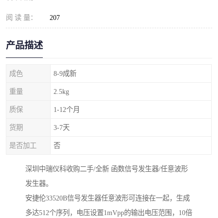
阅 读 量：
207
产品描述
成色
8-9成新
重量
2.5kg
质保
1-12个月
货期
3-7天
是否加工
否
深圳中瑞仪科收购二手/全新 函数信号发生器/任意波形
发生器。
安捷伦33520B信号发生器任意波形可连接在一起，生成
多达512个序列，电压设置1mVpp的输出电压范围，10倍