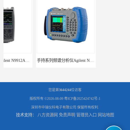
手持系列频谱分析仪Agilent N9343C
Agilent N9342C 手持系列频谱分析仪
您是第
3644244
位访客
版权所有 ©2026-08-09
粤ICP备2025424742号-1
深圳市中瑞仪科电子有限公司
保留所有权利.
技术支持：
八方资源网
免责声明
管理员入口
网站地图