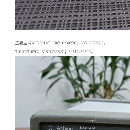
主要型号AFG3011C；3021C/3022C；3051C/3052C；
3101C/3102C；3151C/3152C；3251C/3252C。