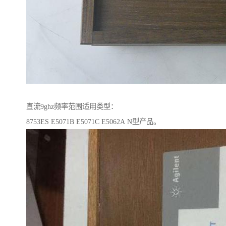
直流9ghz频率范围适用类型：
8753ES E5071B E5071C E5062A N型产品。