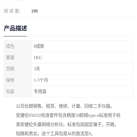
阅 读 量：
199
产品描述
成色
8成新
重量
1KG
货期
3天
保修
1-3个月
包装
专用盒
公司长期销售、租赁、维修、计量、回收二手仪器。
安捷伦85032f校准套件包含精度50欧姆type-n标准用于校
准安捷伦矢量网络分析仪。标准包括固定端子，开路，
短路和男女。这个工具包是从的直流至9。