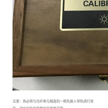
注意：务必将与光纤单元相连的一侧先嵌入导轨进行安