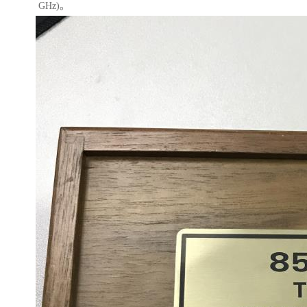
GHz)。