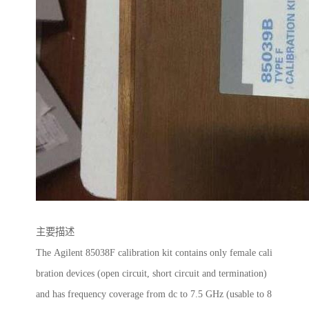
主要描述
The Agilent 85038F calibration kit contains only female cali
bration devices (open circuit, short circuit and termination)
and has frequency coverage from dc to 7.5 GHz (usable to 8