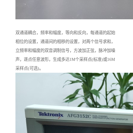
双通道耦合，频率和幅度，等向和反向，每通道的起始
相位的设置，通道间的相移的设置，对两个信号求和，
立频率和幅度的双音调制信号，方波加正弦，脉冲加噪
声，逐点任意波形，生成多达1M个采样点(标准)或16M
采样点(可选)。