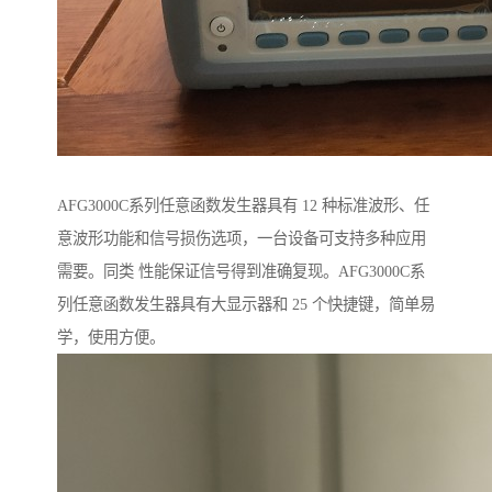
AFG3000C系列任意函数发生器具有 12 种标准波形、任
意波形功能和信号损伤选项，一台设备可支持多种应用
需要。同类 性能保证信号得到准确复现。AFG3000C系
列任意函数发生器具有大显示器和 25 个快捷键，简单易
学，使用方便。