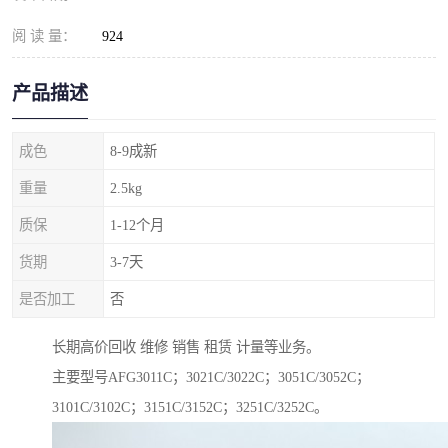
阅 读 量：
924
产品描述
成色
8-9成新
重量
2.5kg
质保
1-12个月
货期
3-7天
是否加工
否
长期高价回收 维修 销售 租赁 计量等业务。
主要型号AFG3011C；3021C/3022C；3051C/3052C；
3101C/3102C；3151C/3152C；3251C/3252C。