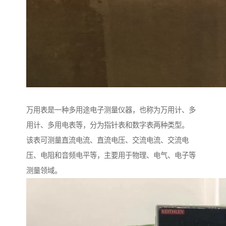
万用表是一种多用途电子测量仪器，也称为万用计、多
用计、多用电表等，分为指针表和数字表两种类型。
该表可测量直流电流、直流电压、交流电流、交流电
压、电阻和音频电平等，主要用于物理、电气、电子等
测量领域。