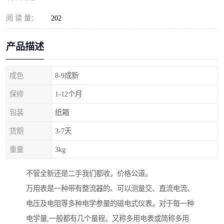
阅 读 量：
202
产品描述
成色
8-9成新
保修
1-12个月
包装
纸箱
货期
3-7天
重量
3kg
不管全新还是二手我们都收，价格公道。
万用表是一种带有整流器的、可以测量交、直流电流、
电压及电阻等多种电学参量的磁电式仪表。对于每一种
电学量,一般都有几个量程。又称多用电表或简称多用