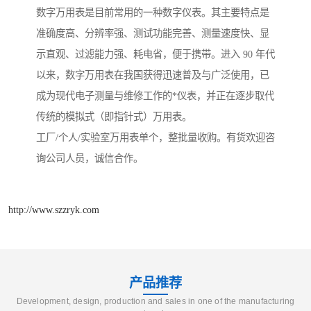
数字万用表是目前常用的一种数字仪表。其主要特点是
准确度高、分辨率强、测试功能完善、测量速度快、显
示直观、过滤能力强、耗电省，便于携带。进入 90 年代
以来，数字万用表在我国获得迅速普及与广泛使用，已
成为现代电子测量与维修工作的*仪表，并正在逐步取代
传统的模拟式（即指针式）万用表。
工厂/个人/实验室万用表单个，整批量收购。有货欢迎咨
询公司人员，诚信合作。
http://www.szzryk.com
产品推荐
Development, design, production and sales in one of the manufacturing