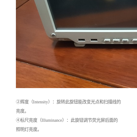
②辉度（Intensity）：旋转此旋钮能改变光点和扫描线的
亮度。
④标尺亮度（Illuminance）：此旋钮调节荧光屏后面的
照明灯亮度。