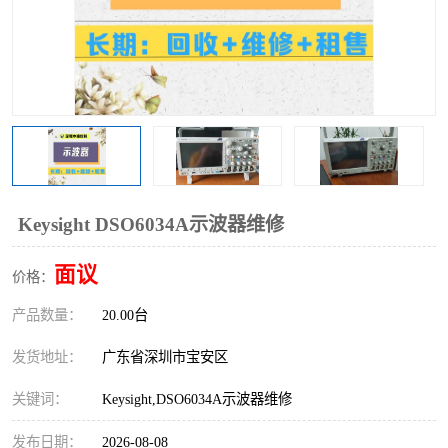
Keysight DSO6034A示波器维修
面议
价格：
产品数量：
20.00台
发货地址：
广东省深圳市宝安区
关键词：
Keysight,DSO6034A示波器维修
发布日期：
2026-08-08