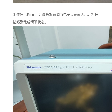
③聚焦（Focus）：聚焦旋钮调节电子束截面大小，将扫
描线聚焦成清晰状态。