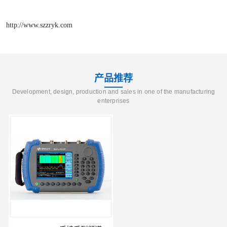
http://www.szzryk.com
产品推荐
Development, design, production and sales in one of the manufacturing
enterprises