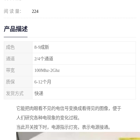
阅 读 量：
224
产品描述
成色
8-9成新
通道
2/4个通道
带宽
100Mhz-2Ghz
质保
6-12个月
发货方式
快递
它能把肉眼看不见的电信号变换成看得见的图像，便于
人们研究各种电现象的变化过程。
当此开关按下时，电源指示灯亮，表示电源接通。