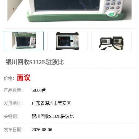
银川回收S332E驻波比
面议
价格：
产品数量：
50.00台
发货地址：
广东省深圳市宝安区
关键词：
银川回收S332E驻波比
发布日期：
2026-08-06