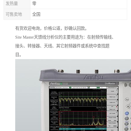
发热量
零
可售卖地
全国
有货欢迎电询，价格公道，妙确认回款。
Site Master天馈线分析仪的主要用途为：在射频传输线、
接头、转接器、天线、其它射频器件或系统中查找题
目。