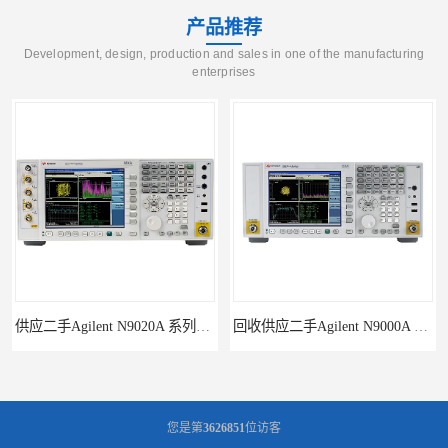
产品推荐
Development, design, production and sales in one of the manufacturing
enterprises
供应二手Agilent N9020A 系列皮肤偏向于
回收供应二手Agilent N9000A PSA系列频谱分析仪
您是第
3626851
位访客