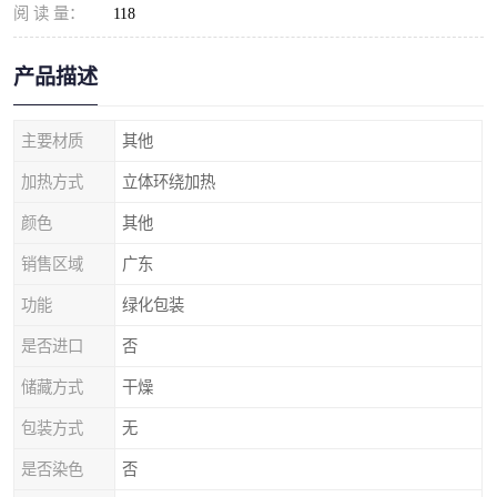
阅 读 量：
118
产品描述
主要材质
其他
加热方式
立体环绕加热
颜色
其他
销售区域
广东
功能
绿化包装
是否进口
否
储藏方式
干燥
包装方式
无
是否染色
否