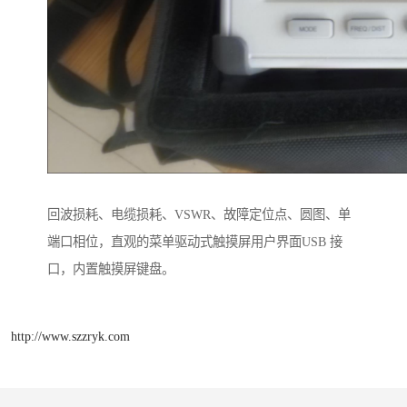
回波损耗、电缆损耗、VSWR、故障定位点、圆图、单
端口相位，直观的菜单驱动式触摸屏用户界面USB 接
口，内置触摸屏键盘。
http://www.szzryk.com