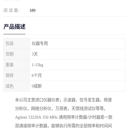
阅 读 量：
189
产品描述
包装
仪器专用
货期
3天
重量
1-15kg
保修
6个月
成色
9成新
本公司主营进口仪器仪表；示波器，信号发生器，频谱
分析仪，网络分析仪，万用表，天馈线测试仪等等。
Agilent 53220A 350 MHz 通用频率计数器/计时器是一款
双通道频率计数器，能够执行所需的全部频率和时间间