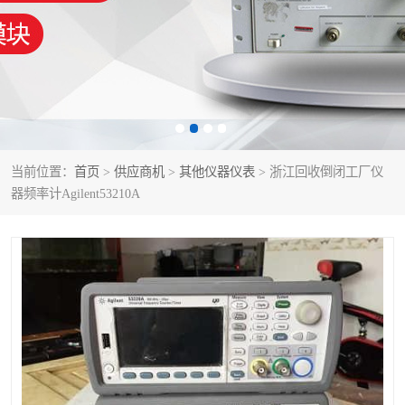
泰克示波器
电池测试仪
数字源表
函数信号发生器
功率计
校准件
校准仪
阻抗分析仪
当前位置：
首页
>
供应商机
>
其他仪器仪表
> 浙江回收倒闭工厂仪
器频率计Agilent53210A
音频分析仪
耦合板