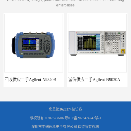
enterprises
回收供应二手Agilent N9340B手持式系列频谱分析仪
诚信供应二手Agilent N9030A 系列频谱分析仪
您是第
3628374
位访客
版权所有 ©2026-08-06
粤ICP备2025424742号-1
深圳市中瑞仪科电子有限公司
保留所有权利.