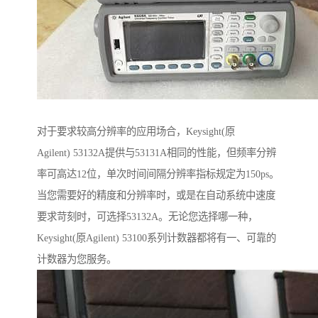
对于要求较高分辨率的应用场合，Keysight(原
Agilent) 53132A提供与53131A相同的性能，但频率分辨
率可高达12位，单次时间间隔分辨率指标规定为150ps。
当您需要好的精度和分辨率时，或是在自动系统中速度
要求苛刻时，可选择53132A。无论您选择哪一种，
Keysight(原Agilent) 53100系列计数器都将有一、可靠的
计数器为您服务。