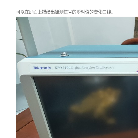
可以在屏面上描绘出被测信号的瞬时值的变化曲线。