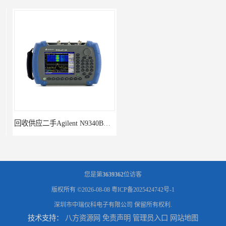
回收供应二手Agilent N9340B手持式系列频谱分析仪
诚信供应二手Agilent N9030A 系列频谱分析仪
您是第
3639362
位访客
版权所有 ©2026-08-08
粤ICP备2025424742号-1
深圳市中瑞仪科电子有限公司
保留所有权利.
技术支持：
八方资源网
免责声明
管理员入口
网站地图