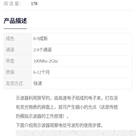
阅 读 量：
178
产品描述
成色
8-9成新
通道
2/4个通道
带宽
100Mhz-2Ghz
质保
6-12个月
发货方式
快递
示波器利用狭窄的，由高速电子组成的电子束，打在涂
有荧光物质的屏面上，就可产生细小的光点（这是传统
的模拟示波器的工作原理）。
下面介绍用示波器观察电信号波形的使用步骤。