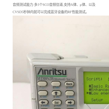
音频测试能力:多3个SCO音频信道,支持A律、μ律、以及
CVSD5秒钟内就可以完成蓝牙设备的RF性能测试。