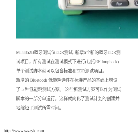
MT8852B蓝牙测试仪EDR测试: 新增6个新的蓝牙EDR测
试项目，所有测试在测试模式下进行(包括RF loopback)
单个测试脚本就可以包含标准和EDR测试项目。
新增的 Bluetooth 低能耗选件在标准产品的基础上增设
了 5 种低能耗测试方案。 这些新测试方案可以作为测试
脚本的一部分单运行，这样就简化了测试计划的创建并
地缩短了测试所需时间。
http://www.szzryk.com