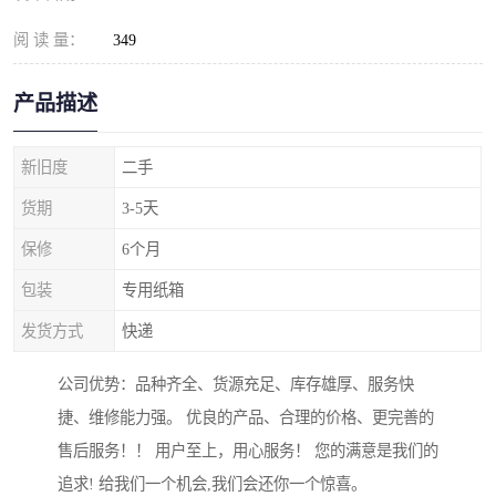
阅 读 量：
349
产品描述
新旧度
二手
货期
3-5天
保修
6个月
包装
专用纸箱
发货方式
快递
公司优势：品种齐全、货源充足、库存雄厚、服务快
捷、维修能力强。 优良的产品、合理的价格、更完善的
售后服务！！ 用户至上，用心服务！ 您的满意是我们的
追求! 给我们一个机会,我们会还你一个惊喜。