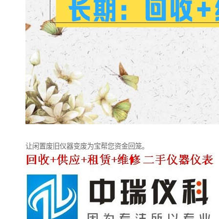
让闲置废旧仪器变废为宝帮您资金回笼。