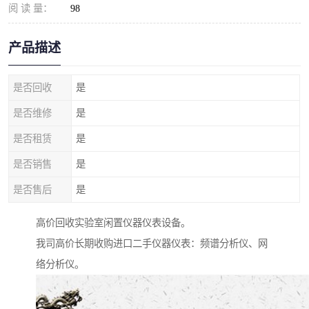
阅 读 量：
98
产品描述
是否回收
是
是否维修
是
是否租赁
是
是否销售
是
是否售后
是
高价回收实验室闲置仪器仪表设备。
我司高价长期收购进口二手仪器仪表：频谱分析仪、网
络分析仪。