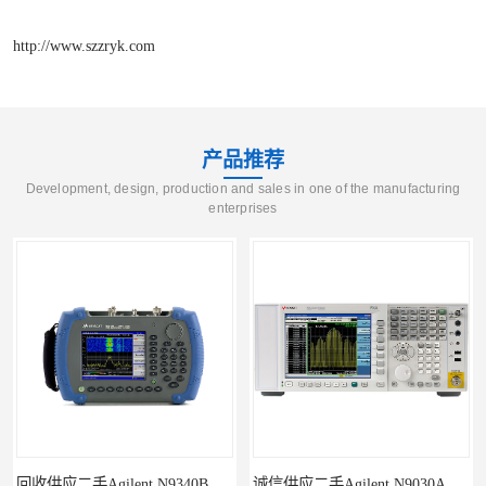
http://www.szzryk.com
产品推荐
Development, design, production and sales in one of the manufacturing
enterprises
诚信供应二手Agilent N9030A 系列频谱分析仪
供应二手Agilent N9020A 系列皮肤偏向于