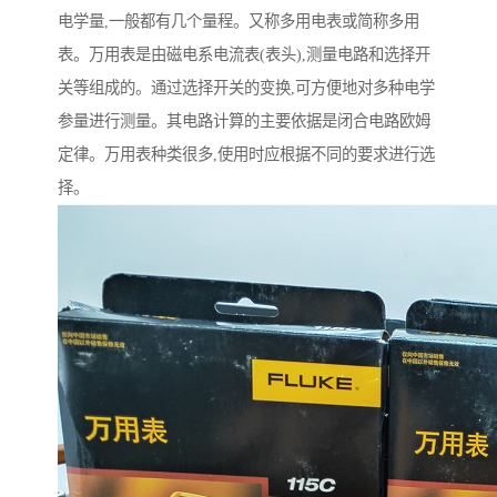
电学量,一般都有几个量程。又称多用电表或简称多用
表。万用表是由磁电系电流表(表头),测量电路和选择开
关等组成的。通过选择开关的变换,可方便地对多种电学
参量进行测量。其电路计算的主要依据是闭合电路欧姆
定律。万用表种类很多,使用时应根据不同的要求进行选
择。