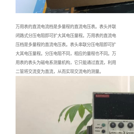
万用表的直流电流档是多量程的直流电压表。表头并联
闭路式分压电阻即可扩大其电压量程。万用表的直流电
压档是多量程的直流电压表。表头串联分压电阻即可扩
大其电压量程。分压电阻不同，相应的量程也不同。万
用表的表头为磁电系测量机构，它只能通过直流，利用
二管将交流变为直流，从而实现交流电的测量。