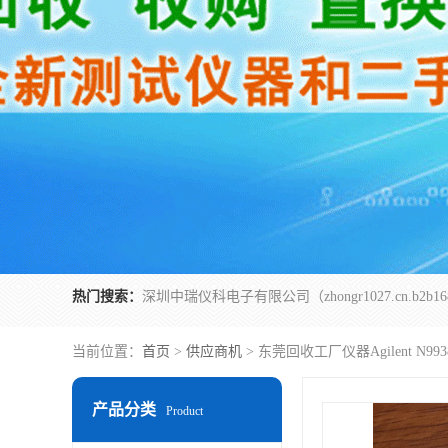
热门搜索：
当前位置：
首页
>
供应商机
> 东莞回收工厂仪器Agilent N993
产品分类
Product