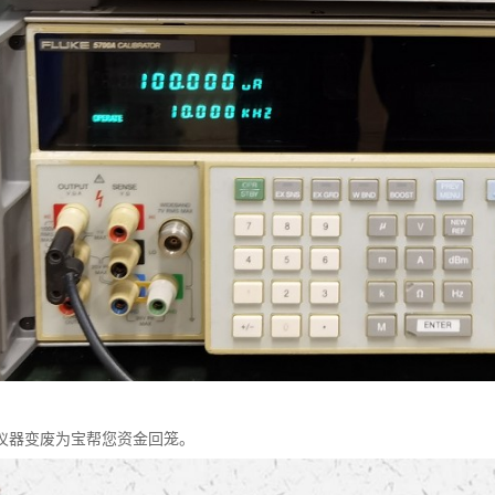
仪器变废为宝帮您资金回笼。