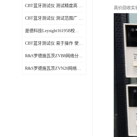
CBT蓝牙测试仪 测试精度高 兼容性强 使用寿命较长
高价回收实
CBT蓝牙测试仪 测试范围广 稳定性好
是德科技Leysight16195B校准件 可靠性高 精度高
CBT蓝牙测试仪 易于操作 使用寿命较长
R&S罗德施瓦茨ZVB8网络分析仪 可视化分析 多功能性
R&S罗德施瓦茨ZVN20网络分析仪 性能稳定 提高网络性能