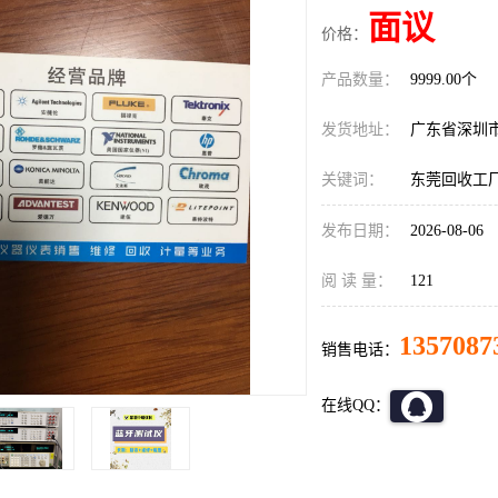
面议
价格：
产品数量：
9999.00个
发货地址：
广东省深圳
关键词：
东莞回收工厂仪器
发布日期：
2026-08-06
阅 读 量：
121
1357087
销售电话：
在线QQ：