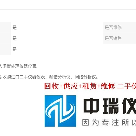
是
是否维修
是
是否销售
是
人闲置处理仪器仪表。
期收购进口二手仪器仪表：频谱分析仪、网络分析仪。