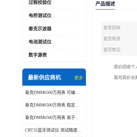
过程校验仪
产品描述
电桥测试仪
是否回收
泰克示波器
是否租赁
电池测试仪
是否售后
数字源表
高价回收个
最新供应商机
我司高价长
更多
泰克DMM6500万用表 可编程性强 多种接口
泰克DMM6500万用表 稳定性高 精度高
泰克DMM6500万用表 易于操作 操作简便
CBT32蓝牙测试仪 测试精度高 灵活性高 多功能性