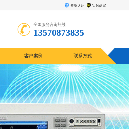
资质认证
实名商家
全国服务咨询热线:
13570873835
客户案例
联系方式