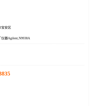
市宝安区
Agilent,N9938A
3835