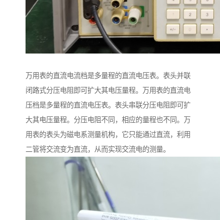
万用表的直流电流档是多量程的直流电压表。表头并联
闭路式分压电阻即可扩大其电压量程。万用表的直流电
压档是多量程的直流电压表。表头串联分压电阻即可扩
大其电压量程。分压电阻不同，相应的量程也不同。万
用表的表头为磁电系测量机构，它只能通过直流，利用
二管将交流变为直流，从而实现交流电的测量。