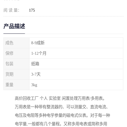
阅 读 量：
175
产品描述
成色
8-9成新
保修
1-12个月
包装
纸箱
货期
3-7天
重量
3kg
高价回收工厂 个人 实验室 闲置处理万用表/多用表。
万用表是一种带有整流器的、可以测量交、直流电流、
电压及电阻等多种电学参量的磁电式仪表。对于每一种
电学量,一般都有几个量程。又称多用电表或简称多用