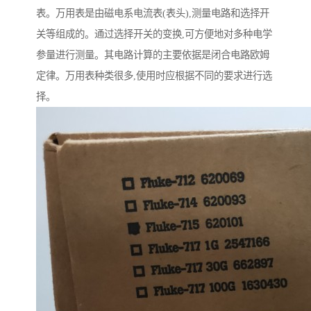
表。万用表是由磁电系电流表(表头),测量电路和选择开
关等组成的。通过选择开关的变换,可方便地对多种电学
参量进行测量。其电路计算的主要依据是闭合电路欧姆
定律。万用表种类很多,使用时应根据不同的要求进行选
择。