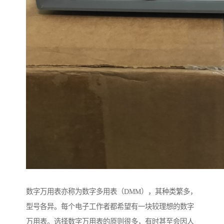
数字万用表亦称为数字多用表（DMM），其种类繁多，
型号各异。每个电子工作者都希望有一块较理想的数字
万用表。选择数字万用表的原则很多，有时甚至会因人