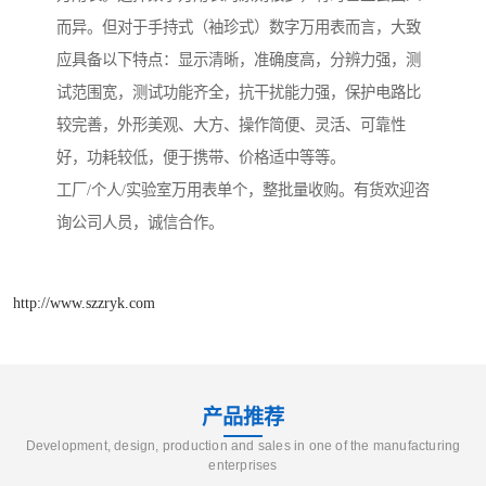
而异。但对于手持式（袖珍式）数字万用表而言，大致
应具备以下特点：显示清晰，准确度高，分辨力强，测
试范围宽，测试功能齐全，抗干扰能力强，保护电路比
较完善，外形美观、大方、操作简便、灵活、可靠性
好，功耗较低，便于携带、价格适中等等。
工厂/个人/实验室万用表单个，整批量收购。有货欢迎咨
询公司人员，诚信合作。
http://www.szzryk.com
产品推荐
Development, design, production and sales in one of the manufacturing
enterprises