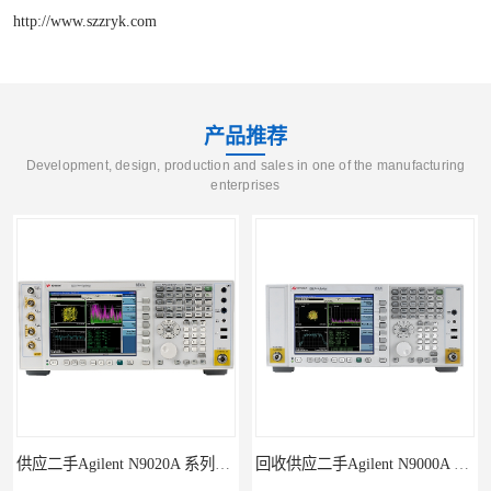
http://www.szzryk.com
产品推荐
Development, design, production and sales in one of the manufacturing
enterprises
供应二手Agilent N9020A 系列皮肤偏向于
回收供应二手Agilent N9000A PSA系列频谱分析仪