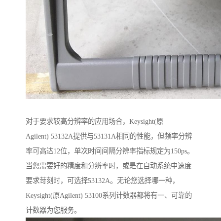
对于要求较高分辨率的应用场合，Keysight(原
Agilent) 53132A提供与53131A相同的性能，但频率分辨
率可高达12位，单次时间间隔分辨率指标规定为150ps。
当您需要好的精度和分辨率时，或是在自动系统中速度
要求苛刻时，可选择53132A。无论您选择哪一种，
Keysight(原Agilent) 53100系列计数器都将有一、可靠的
计数器为您服务。