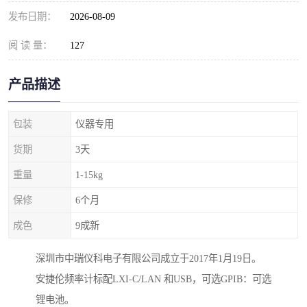
发布日期：
2026-08-09
阅 读 量：
127
产品描述
包装
仪器专用
货期
3天
重量
1-15kg
保修
6个月
成色
9成新
深圳市中瑞仪科电子有限公司成立于2017年1月19日。
安捷伦频率计标配LXI-C/LAN 和USB，可选GPIB：可选
锂电池。