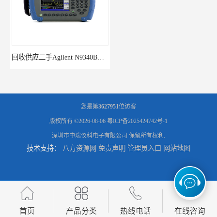
回收供应二手Agilent N9340B手持式系列频谱分析仪
诚信供应二手Agilent N9030A 系列频谱分析仪
您是第
3627951
位访客
版权所有 ©2026-08-06
粤ICP备2025424742号-1
深圳市中瑞仪科电子有限公司
保留所有权利.
技术支持：
八方资源网
免责声明
管理员入口
网站地图
供应二手Agilent N9020A 系列皮肤偏向于
回收供应二手Agilent N9000A PSA系列频谱分析仪
首页
产品分类
热线电话
在线咨询