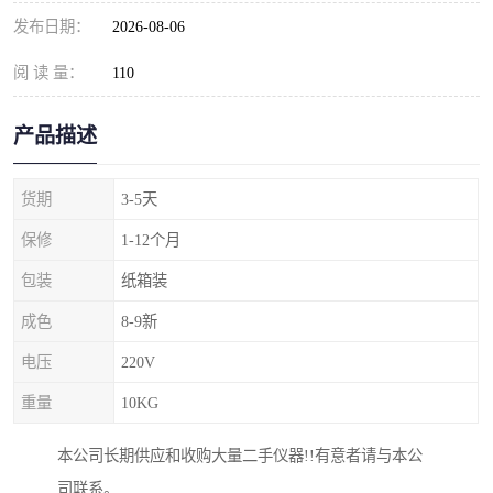
发布日期：
2026-08-06
阅 读 量：
110
产品描述
货期
3-5天
保修
1-12个月
包装
纸箱装
成色
8-9新
电压
220V
重量
10KG
本公司长期供应和收购大量二手仪器!!有意者请与本公
司联系。