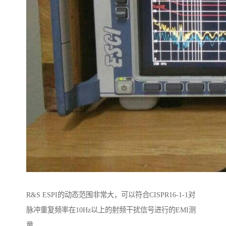
R&S ESPI的动态范围非常大，可以符合CISPR16-1-1对
脉冲重复频率在10Hz以上的射频干扰信号进行的EMI测
量。