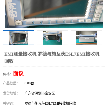
EMI测量接收机 罗德与施瓦茨ESL7EMI接收机
回收
面议
价格：
产品数量：
8.00台
发货地址：
广东省深圳市宝安区
关键词：
罗德与施瓦茨ESL7EMI接收机回收