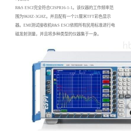
R&S ESCI完全符合CISPR16-1-1。该仪器的工作频率范
围为9KHZ-3GHZ。并且配有一个21厘米TFT彩色显示
器。EMI测试接收机R&S ESCI依照所有民用标准进行电
磁发射测量，并且将多种类型的仪器集于一身。