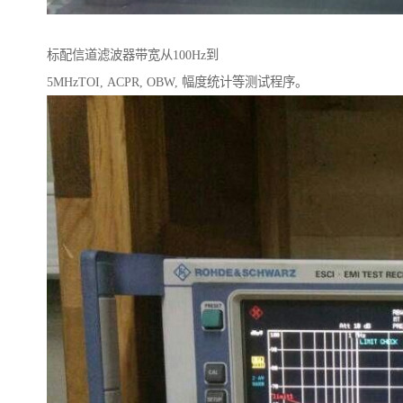
标配信道滤波器带宽从100Hz到
5MHzTOI, ACPR, OBW, 幅度统计等测试程序。