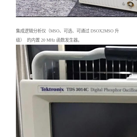
集成逻辑分析仪（MSO、可选、可通过 DSOX2MSO 升
级） 的内置 20 MHz 函数发生器。