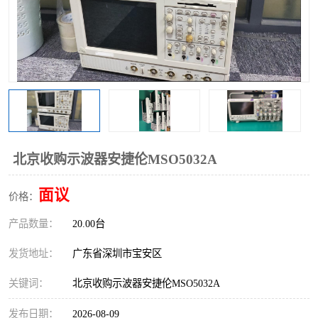
北京收购示波器安捷伦MSO5032A
面议
价格：
产品数量：
20.00台
发货地址：
广东省深圳市宝安区
关键词：
北京收购示波器安捷伦MSO5032A
发布日期：
2026-08-09