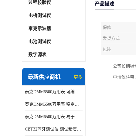
过程校验仪
产品描述
电桥测试仪
保修
泰克示波器
发货方式
电池测试仪
包装
数字源表
公司长期销
最新供应商机
中瑞仪科电
更多
泰克DMM6500万用表 可编程性强 多种接口
泰克DMM6500万用表 稳定性高 精度高
泰克DMM6500万用表 易于操作 操作简便
CBT32蓝牙测试仪 测试精度高 灵活性高 多功能性