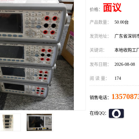
面议
价格：
产品数量：
50.00台
发货地址：
广东省深圳
关键词：
本地收购工厂
发布日期：
2026-08-08
阅 读 量：
174
1357087
销售电话：
在线QQ：