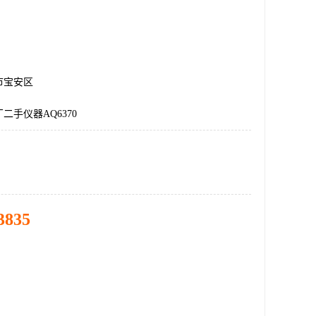
市宝安区
二手仪器AQ6370
3835