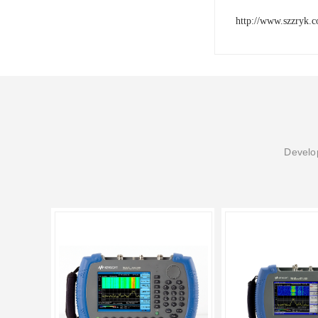
http://www.szzryk.
Develop