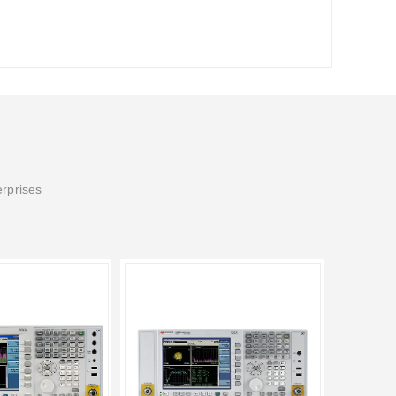
erprises