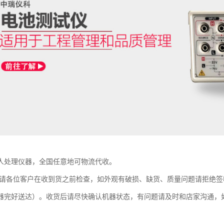
人处理仪器，全国任意地可物流代收。
：请各位客户在收到货之前检查，如外观有破损、缺货、质量问题请拒绝
器完好送达）。收货后请尽快确认机器状态，有问题请及时和店家沟通，如