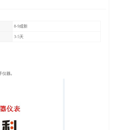
8-9成新
3-5天
手仪器。