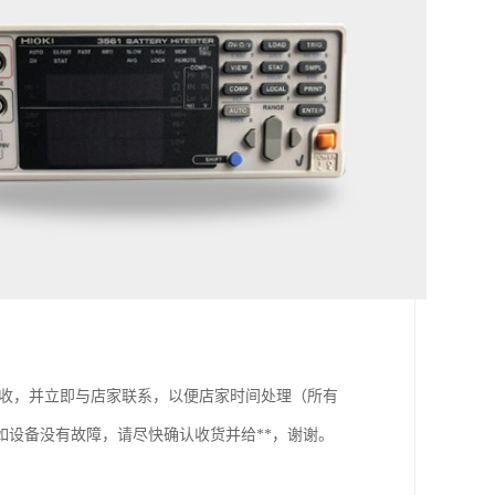
签收，并立即与店家联系，以便店家时间处理（所有
设备没有故障，请尽快确认收货并给**，谢谢。