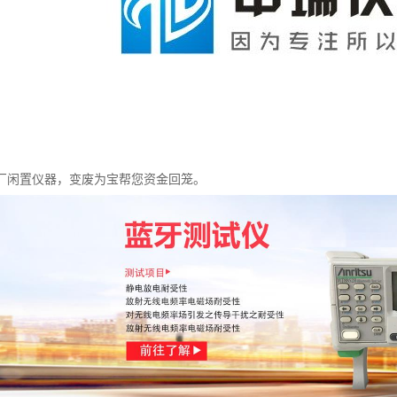
厂闲置仪器，变废为宝帮您资金回笼。