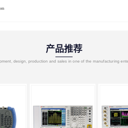
com
产品推荐
ment, design, production and sales in one of the manufacturing ent