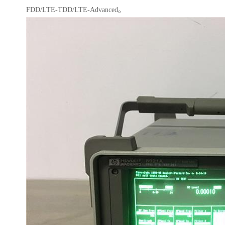
FDD/LTE-TDD/LTE-Advanced。