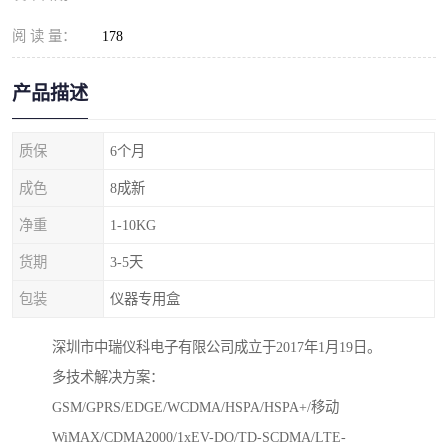
阅 读 量：
178
产品描述
质保
6个月
成色
8成新
净重
1-10KG
货期
3-5天
包装
仪器专用盒
深圳市中瑞仪科电子有限公司成立于2017年1月19日。
多技术解决方案：
GSM/GPRS/EDGE/WCDMA/HSPA/HSPA+/移动
WiMAX/CDMA2000/1xEV-DO/TD-SCDMA/LTE-